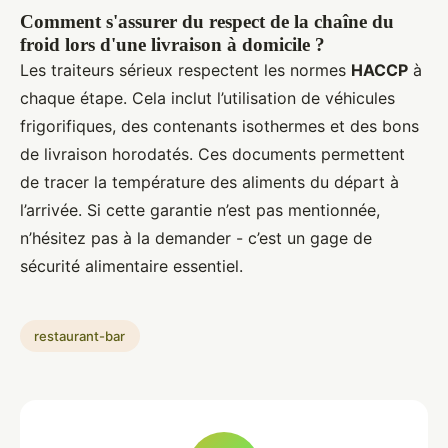
Comment s'assurer du respect de la chaîne du
froid lors d'une livraison à domicile ?
Les traiteurs sérieux respectent les normes
HACCP
à
chaque étape. Cela inclut l’utilisation de véhicules
frigorifiques, des contenants isothermes et des bons
de livraison horodatés. Ces documents permettent
de tracer la température des aliments du départ à
l’arrivée. Si cette garantie n’est pas mentionnée,
n’hésitez pas à la demander - c’est un gage de
sécurité alimentaire essentiel.
restaurant-bar