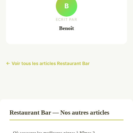
B
ECRIT PAR
Benoît
← Voir tous les articles Restaurant Bar
Restaurant Bar — Nos autres articles
Où savourer les meilleures pizzas à Nîmes ?