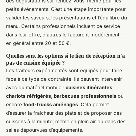
des dégustations sur rendez-vous, même pour les
petits événements. C’est une étape importante pour
valider les saveurs, les présentations et l’équilibre du
menu. Certains professionnels incluent ce service
dans leur offre, d'autres le facturent modérément -
en général entre 20 et 50 €.
Quelles sont les options si le lieu de réception n'a
pas de cuisine équipée ?
Les traiteurs expérimentés sont équipés pour faire
face à ce type de contrainte. Ils peuvent intervenir
avec du matériel mobile :
cuisines itinérantes
,
chariots réfrigérés
,
barbecues professionnels
ou
encore
food-trucks aménagés
. Cela permet
d’assurer la fraîcheur des plats et de proposer des
cuissons à la minute, même en plein air ou dans des
salles dépourvues d’équipements.