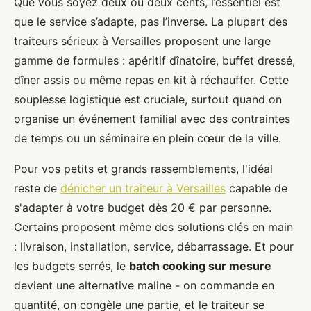
Que vous soyez deux ou deux cents, l’essentiel est
que le service s’adapte, pas l’inverse. La plupart des
traiteurs sérieux à Versailles proposent une large
gamme de formules : apéritif dînatoire, buffet dressé,
dîner assis ou même repas en kit à réchauffer. Cette
souplesse logistique est cruciale, surtout quand on
organise un événement familial avec des contraintes
de temps ou un séminaire en plein cœur de la ville.
Pour vos petits et grands rassemblements, l'idéal
reste de
dénicher un traiteur à Versailles
capable de
s'adapter à votre budget dès 20 € par personne.
Certains proposent même des solutions clés en main
: livraison, installation, service, débarrassage. Et pour
les budgets serrés, le
batch cooking sur mesure
devient une alternative maline - on commande en
quantité, on congèle une partie, et le traiteur se