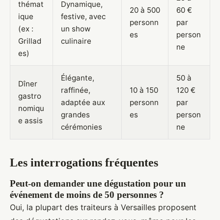
thémat
Dynamique,
20 à 500
60 €
ique
festive, avec
personn
par
(ex :
un show
es
person
Grillad
culinaire
ne
es)
Élégante,
50 à
Dîner
raffinée,
10 à 150
120 €
gastro
adaptée aux
personn
par
nomiqu
grandes
es
person
e assis
cérémonies
ne
Les interrogations fréquentes
Peut-on demander une dégustation pour un
événement de moins de 50 personnes ?
Oui, la plupart des traiteurs à Versailles proposent