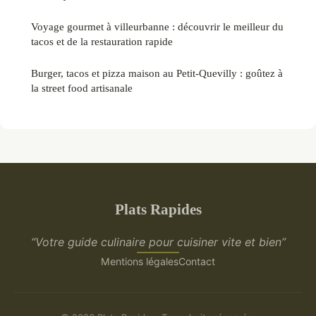
Voyage gourmet à villeurbanne : découvrir le meilleur du
tacos et de la restauration rapide
Burger, tacos et pizza maison au Petit-Quevilly : goûtez à
la street food artisanale
Plats Rapides
“Votre guide culinaire pour cuisiner vite et bien”
Mentions légales
Contact