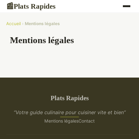
Plats Rapides
📰
Accueil
›
Mentions légales
Mentions légales
Plats Rapides
“Votre guide culinaire pour cuisiner vite et bien”
Mentions légales
Contact