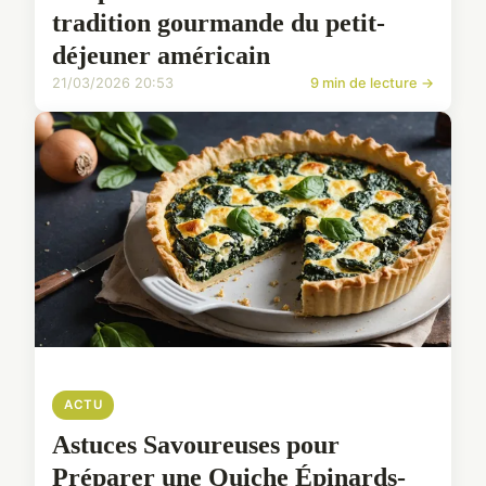
tradition gourmande du petit-
déjeuner américain
21/03/2026 20:53
9 min de lecture →
ACTU
Astuces Savoureuses pour
Préparer une Quiche Épinards-