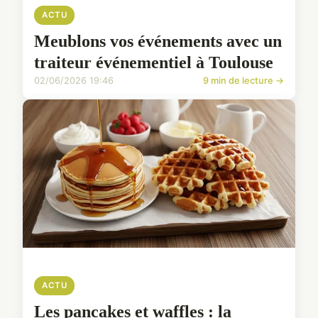
ACTU
Meublons vos événements avec un
traiteur événementiel à Toulouse
02/06/2026 19:46
9 min de lecture →
ACTU
Les pancakes et waffles : la