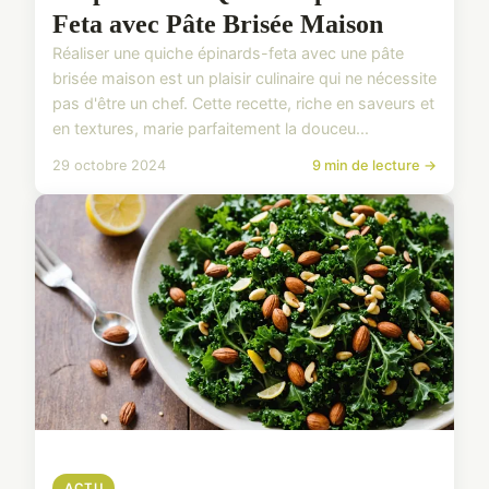
Feta avec Pâte Brisée Maison
Réaliser une quiche épinards-feta avec une pâte
brisée maison est un plaisir culinaire qui ne nécessite
pas d'être un chef. Cette recette, riche en saveurs et
en textures, marie parfaitement la douceu...
29 octobre 2024
9 min de lecture →
ACTU