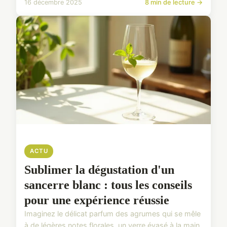
16 décembre 2025
8 min de lecture →
ACTU
Sublimer la dégustation d'un
sancerre blanc : tous les conseils
pour une expérience réussie
Imaginez le délicat parfum des agrumes qui se mêle
à de légères notes florales, un verre évasé à la main,