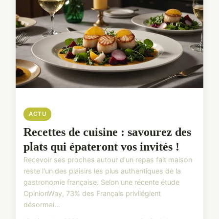
ACTU
Recettes de cuisine : savourez des
plats qui épateront vos invités !
Recevoir ses proches autour d'un repas fait maison
reste l'un des plaisirs les plus authentiques de la
gastronomie française. Selon une récente étude
OpinionWay, 73% des Français privilégient
désormai...