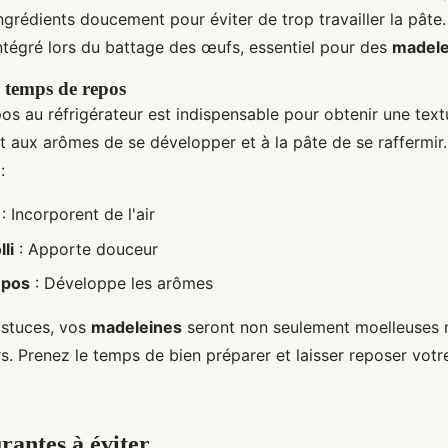
ngrédients doucement pour éviter de trop travailler la pâte
intégré lors du battage des œufs, essentiel pour des
madele
 temps de repos
os au réfrigérateur est indispensable pour obtenir une text
 aux arômes de se développer et à la pâte de se raffermir.
:
: Incorporent de l'air
li
: Apporte douceur
epos
: Développe les arômes
astuces, vos
madeleines
seront non seulement moelleuses 
s. Prenez le temps de bien préparer et laisser reposer votr
.
rantes à éviter