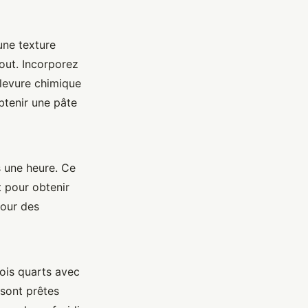
une texture
out. Incorporez
 levure chimique
btenir une pâte
s une heure. Ce
 pour obtenir
pour des
ois quarts avec
sont prêtes