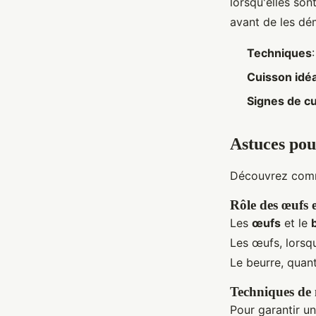
lorsqu'elles son
avant de les dé
Techniques
Cuisson idé
Signes de c
Astuces pou
Découvrez com
Rôle des œufs 
Les
œufs
et le
Les œufs, lorsqu
Le beurre, quan
Techniques de
Pour garantir un