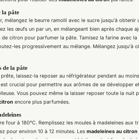
 la pâte
 mélangez le beurre ramolli avec le sucre jusqu'à obtenir 
ez les œufs un par un, en mélangeant bien après chaque aj
us de citron pour parfumer la pâte. Tamisez la farine avec la
 ajoutez-les progressivement au mélange. Mélangez jusqu'à o
 de la pâte
 prête, laissez-la reposer au réfrigérateur pendant au moin
est crucial pour permettre aux arômes de se développer et
lleuse. Vous pouvez même la laisser reposer toute la nuit 
citron
encore plus parfumées.
deleines
re four à 180°C. Remplissez les moules à madeleines aux tr
nez pour environ 10 à 12 minutes. Les
madeleines au citron