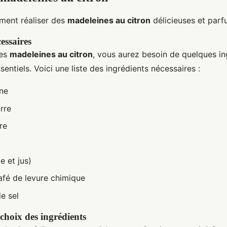
ent réaliser des
madeleines au citron
délicieuses et parf
essaires
ces
madeleines au citron
, vous aurez besoin de quelques in
sentiels. Voici une liste des ingrédients nécessaires :
ine
rre
re
e et jus)
café de levure chimique
e sel
choix des ingrédients