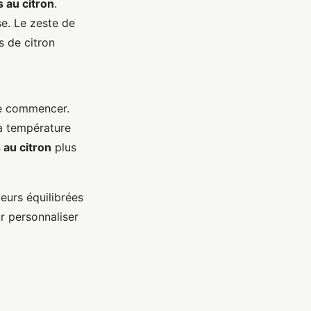
 au citron
.
se. Le zeste de
s de citron
de commencer.
à température
 au citron
plus
eurs équilibrées
r personnaliser