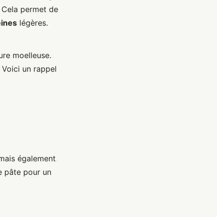
. Cela permet de
ines
légères.
ure moelleuse.
 Voici un rappel
mais également
e pâte pour un