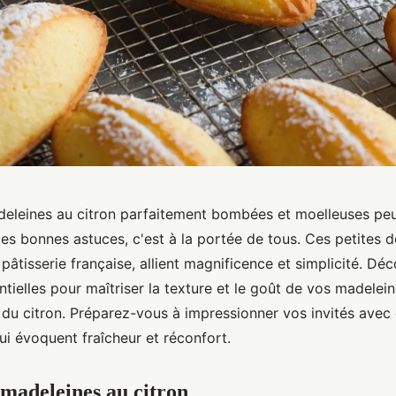
deleines au citron parfaitement bombées et moelleuses pe
les bonnes astuces, c'est à la portée de tous. Ces petites 
âtisserie française, allient magnificence et simplicité. Déc
tielles pour maîtriser la texture et le goût de vos madelei
t du citron. Préparez-vous à impressionner vos invités avec
i évoquent fraîcheur et réconfort.
 madeleines au citron