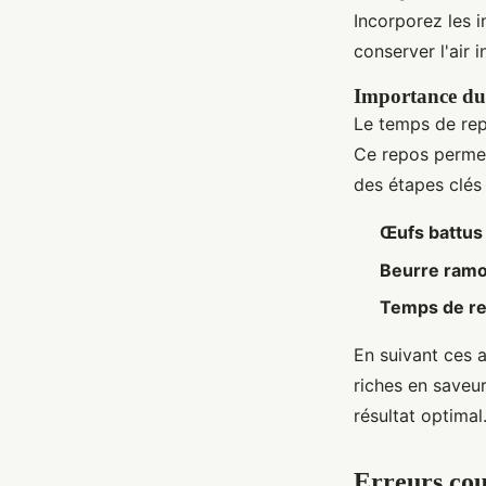
Incorporez les i
conserver l'air 
Importance du
Le temps de rep
Ce repos permet
des étapes clés 
Œufs battus
Beurre ramol
Temps de r
En suivant ces 
riches en saveur
résultat optimal
Erreurs cou