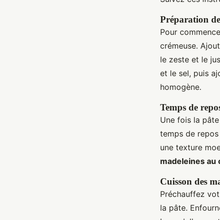
Préparation de
Pour commencer,
crémeuse. Ajout
le zeste et le j
et le sel, puis
homogène.
Temps de repos
Une fois la pâte
temps de repos 
une texture moe
madeleines au 
Cuisson des ma
Préchauffez vot
la pâte. Enfour