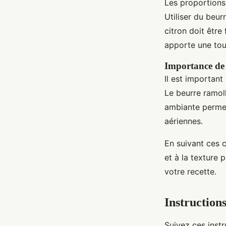
Les proportions
Utiliser du beur
citron doit êtr
apporte une tou
Importance de 
Il est importan
Le beurre ramol
ambiante permet
aériennes.
En suivant ces 
et à la texture 
votre recette.
Instruction
Suivez ces instr