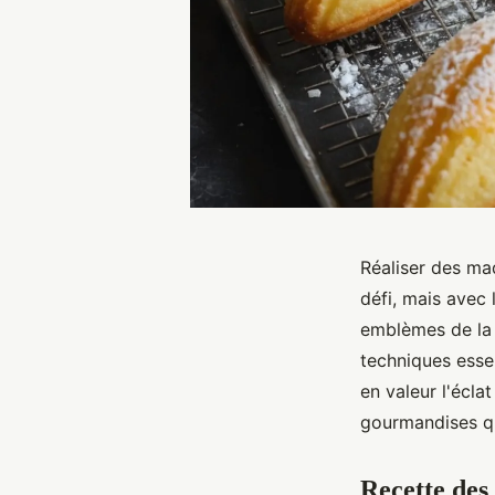
Réaliser des ma
défi, mais avec 
emblèmes de la p
techniques essen
en valeur l'écla
gourmandises qu
Recette des