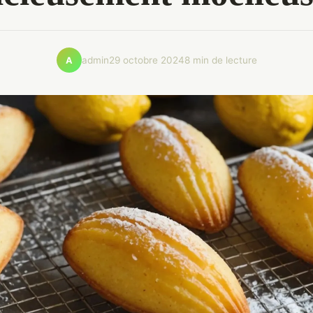
admin
29 octobre 2024
8 min de lecture
A