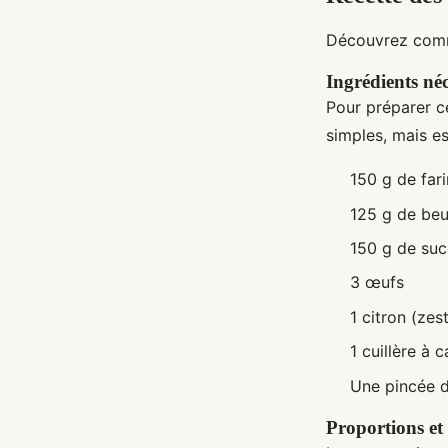
Découvrez comm
Ingrédients néc
Pour préparer 
simples, mais es
150 g de far
125 g de beu
150 g de suc
3 œufs
1 citron (zest
1 cuillère à 
Une pincée d
Proportions et 